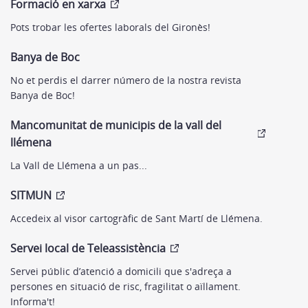
Formació en xarxa
Pots trobar les ofertes laborals del Gironès!
Banya de Boc
No et perdis el darrer número de la nostra revista
Banya de Boc!
Mancomunitat de municipis de la vall del
llémena
La Vall de Llémena a un pas...
SITMUN
Accedeix al visor cartogràfic de Sant Martí de Llémena.
Servei local de Teleassistència
Servei públic d’atenció a domicili que s'adreça a
persones en situació de risc, fragilitat o aïllament.
Informa't!