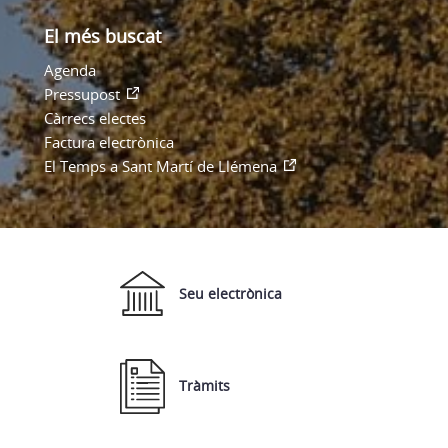
El més buscat
Agenda
Pressupost
Càrrecs electes
Factura electrònica
El Temps a Sant Martí de Llémena
Seu electrònica
Tràmits