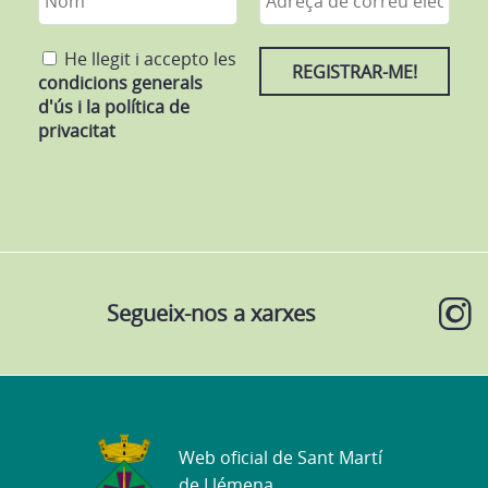
He llegit i accepto les
condicions generals
d'ús i la política de
privacitat
Segueix-nos a xarxes
Web oficial de Sant Martí
de Llémena