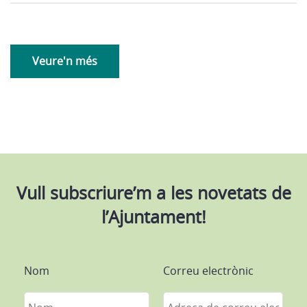
Veure'n més
Vull subscriure’m a les novetats de
l’Ajuntament!
Nom
Correu electrònic