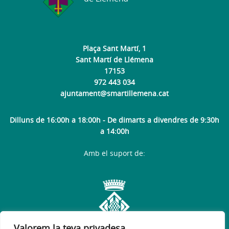
Plaça Sant Martí, 1
Sant Martí de Llémena
17153
972 443 034
ajuntament@smartillemena.cat
Dilluns de 16:00h a 18:00h - De dimarts a divendres de 9:30h
a 14:00h
Amb el suport de:
Valorem la teva privadesa