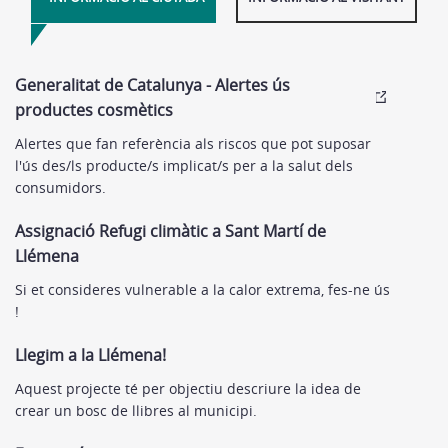
Generalitat de Catalunya - Alertes ús
productes cosmètics
Alertes que fan referència als riscos que pot suposar
l'ús des/ls producte/s implicat/s per a la salut dels
consumidors.
Assignació Refugi climàtic a Sant Martí de
Llémena
Si et consideres vulnerable a la calor extrema, fes-ne ús
!
Llegim a la Llémena!
Aquest projecte té per objectiu descriure la idea de
crear un bosc de llibres al municipi.