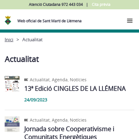
Atenció Ciutadana 972 443 034
Cita prèvia
Web oficial de Sant Martí de Llémena
Inici
Actualitat
Actualitat
Actualitat
,
Agenda
,
Notícies
13ª Edició CINGLES DE LA LLÉMENA
24/09/2023
Actualitat
,
Agenda
,
Notícies
Jornada sobre Cooperativisme i
Comunitats Energètiques