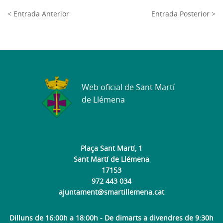
< Entrada Anterior
Entrada Posterior >
Web oficial de Sant Martí
de Llémena
Plaça Sant Martí, 1
Sant Martí de Llémena
17153
972 443 034
ajuntament@smartillemena.cat
Dilluns de 16:00h a 18:00h - De dimarts a divendres de 9:30h