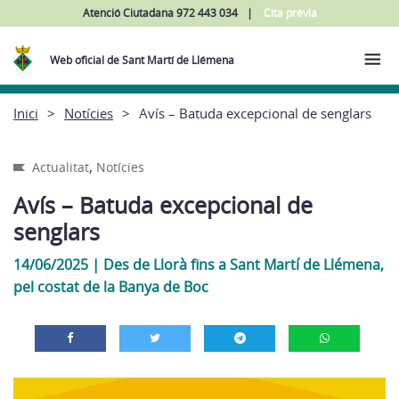
Atenció Ciutadana 972 443 034
Cita prèvia
Web oficial de Sant Martí de Llémena
Inici
Notícies
Avís – Batuda excepcional de senglars
,
Actualitat
Notícies
Avís – Batuda excepcional de
senglars
14/06/2025
|
Des de Llorà fins a Sant Martí de Llémena,
pel costat de la Banya de Boc