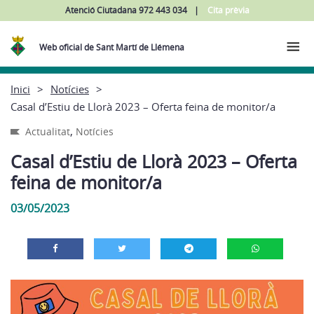
Atenció Ciutadana 972 443 034
Cita prèvia
Web oficial de Sant Martí de Llémena
Inici
Notícies
Casal d’Estiu de Llorà 2023 – Oferta feina de monitor/a
,
Actualitat
Notícies
Casal d’Estiu de Llorà 2023 – Oferta
feina de monitor/a
03/05/2023