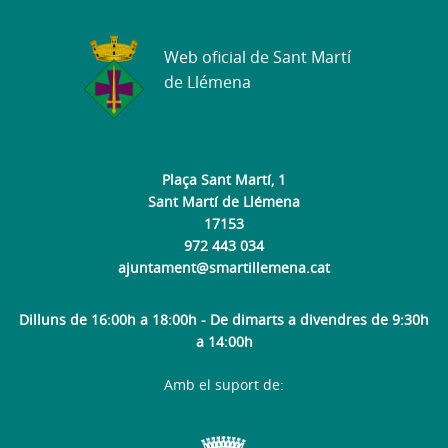
Web oficial de Sant Martí
de Llémena
Plaça Sant Martí, 1
Sant Martí de Llémena
17153
972 443 034
ajuntament@smartillemena.cat
Dilluns de 16:00h a 18:00h - De dimarts a divendres de 9:30h
a 14:00h
Amb el suport de: