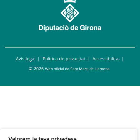
Avís legal
Política de privacitat
Accessibilitat
© 2026
Web oficial de Sant Martí de Llémena
Valorem la teva privadesa