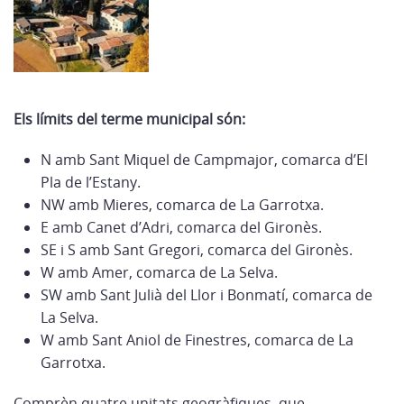
Els límits del terme municipal són:
N amb Sant Miquel de Campmajor, comarca d’El
Pla de l’Estany.
NW amb Mieres, comarca de La Garrotxa.
E amb Canet d’Adri, comarca del Gironès.
SE i S amb Sant Gregori, comarca del Gironès.
W amb Amer, comarca de La Selva.
SW amb Sant Julià del Llor i Bonmatí, comarca de
La Selva.
W amb Sant Aniol de Finestres, comarca de La
Garrotxa.
Comprèn quatre unitats geogràfiques, que