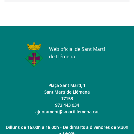
Web oficial de Sant Martí
de Llémena
Plaça Sant Martí, 1
Sant Martí de Llémena
17153
972 443 034
ajuntament@smartillemena.cat
Dilluns de 16:00h a 18:00h - De dimarts a divendres de 9:30h
a 14:00h