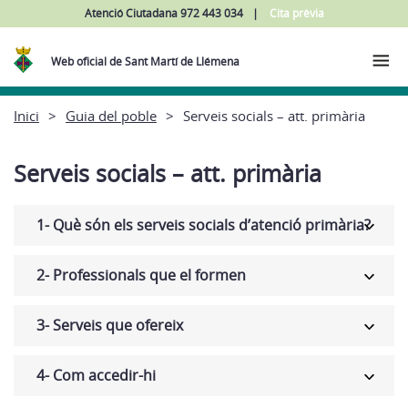
Atenció Ciutadana 972 443 034
Cita prèvia
Web oficial de Sant Martí de Llémena
Inici
Guia del poble
Serveis socials – att. primària
Serveis socials – att. primària
1- Què són els serveis socials d’atenció primària?
2- Professionals que el formen
3- Serveis que ofereix
4- Com accedir-hi