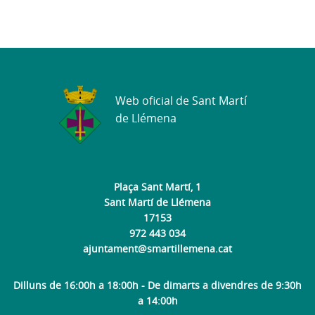
Web oficial de Sant Martí
de Llémena
Plaça Sant Martí, 1
Sant Martí de Llémena
17153
972 443 034
ajuntament@smartillemena.cat
Dilluns de 16:00h a 18:00h - De dimarts a divendres de 9:30h
a 14:00h