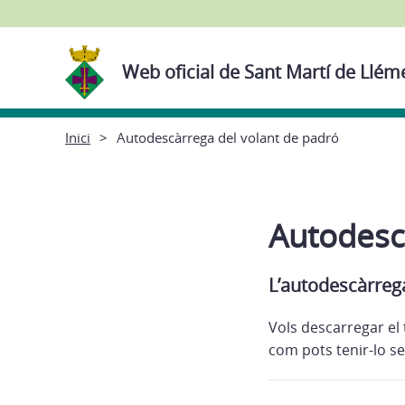
Web oficial de Sant Martí de Llé
Inici
Autodescàrrega del volant de padró
Autodesc
L’autodescàrrega
Vols descarregar el
com pots tenir-lo se