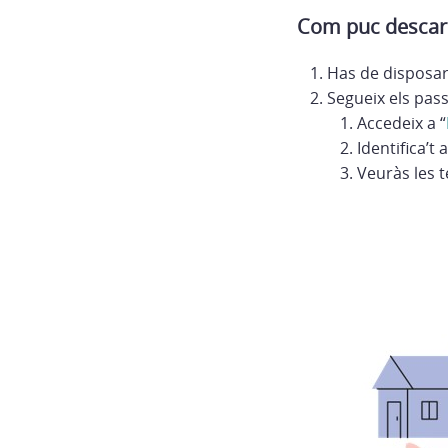
Com puc descarr
Has de disposar
Segueix els pas
Accedeix a “
Identifica’
Veuràs les t