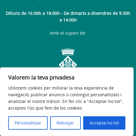
Dilluns de 16:00h a 18:00h - De dimarts a divendres de 9:30h
a 14:00h
Amb el suport de:
Valorem la teva privadesa
Utilitzem cookies per millorar la teva experiència de
navegació, publicar anuncis o contingut personalitzats i
analitzar el nostre trànsit. En fer clic a "Acceptar-ho tot",
acceptes l'ús que fem de les cookies.
Avís legal
Política de privacitat
Accessibilitat
© 2026
Web oficial de Sant Martí de Llémena
Personalitzar
Rebutjar
Accepta-ho tot