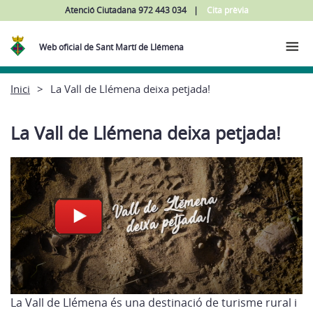
Atenció Ciutadana 972 443 034
Cita prèvia
Web oficial de Sant Martí de Llémena
Inici
La Vall de Llémena deixa petjada!
La Vall de Llémena deixa petjada!
La Vall de Llémena és una destinació de turisme rural i