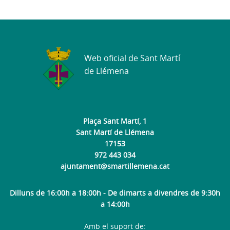
Web oficial de Sant Martí
de Llémena
Plaça Sant Martí, 1
Sant Martí de Llémena
17153
972 443 034
ajuntament@smartillemena.cat
Dilluns de 16:00h a 18:00h - De dimarts a divendres de 9:30h
a 14:00h
Amb el suport de: