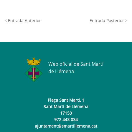
< Entrada Anterior
Entrada Posterior >
Web oficial de Sant Martí
de Llémena
Plaça Sant Martí, 1
Sant Martí de Llémena
17153
972 443 034
ajuntament@smartillemena.cat