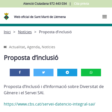
Atenció Ciutadana 972 443 034
Cita prèvia
Web oficial de Sant Martí de Llémena
Inici
Notícies
Proposta d’inclusió
,
,
Actualitat
Agenda
Notícies
Proposta d’inclusió
Proposta d’Inclusió i d’Informació sobre Diversitat de
Gènere i el Servei SAI.
https://www.cbs.cat/servei-datencio-integral-sai/