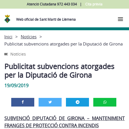
Atenció Ciutadana 972 443 034
Cita prèvia
Web oficial de Sant Martí de Llémena
Inici
Notícies
Publicitat subvencions atorgades per la Diputació de Girona
Notícies
Publicitat subvencions atorgades
per la Diputació de Girona
19/09/2019
SUBVENCIÓ DIPUTACIÓ DE GIRONA – MANTENIMENT
FRANGES DE PROTECCIÓ CONTRA INCENDIS