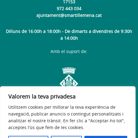
17153
972 443 034
ajuntament@smartillemena.cat
Dilluns de 16:00h a 18:00h - De dimarts a divendres de 9:30h
a 14:00h
Amb el suport de:
Valorem la teva privadesa
Utilitzem cookies per millorar la teva experiència de
navegació, publicar anuncis o contingut personalitzats i
analitzar el nostre trànsit. En fer clic a "Acceptar-ho tot",
acceptes l'ús que fem de les cookies.
Avís legal
Política de privacitat
Accessibilitat