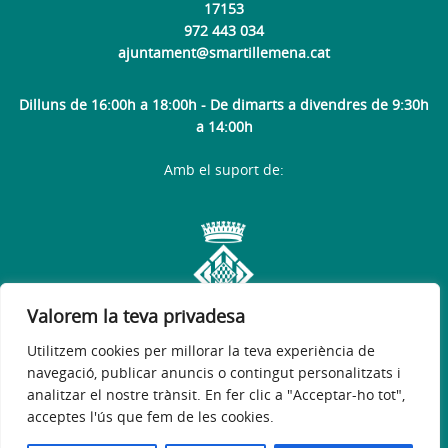
17153
972 443 034
ajuntament@smartillemena.cat
Dilluns de 16:00h a 18:00h - De dimarts a divendres de 9:30h
a 14:00h
Amb el suport de:
Valorem la teva privadesa
Utilitzem cookies per millorar la teva experiència de
navegació, publicar anuncis o contingut personalitzats i
analitzar el nostre trànsit. En fer clic a "Acceptar-ho tot",
acceptes l'ús que fem de les cookies.
Avís legal
Política de privacitat
Accessibilitat