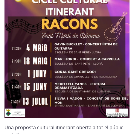
Una proposta cultural itinerant oberta a tot el públic i