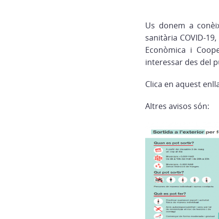
Us donem a conèixe
sanitària COVID-19,
Econòmica i Coope
interessar des del p
Clica en aquest enll
Altres avisos són: