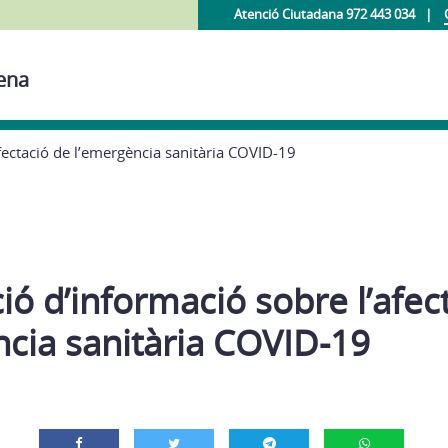
Atenció Ciutadana 972 443 034
mena
fectació de l’emergència sanitària COVID-19
ió d’informació sobre l’afec
ncia sanitària COVID-19