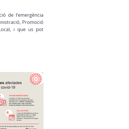
ció de l’emergència
inistració, Promoció
ocal, i que us pot