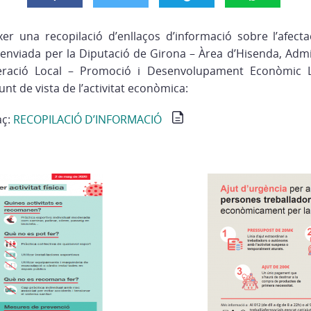
r una recopilació d’enllaços d’informació sobre l’afecta
 enviada per la Diputació de Girona – Àrea d’Hisenda, Adm
ració Local – Promoció i Desenvolupament Econòmic L
unt de vista de l’activitat econòmica:
aç:
RECOPILACIÓ D’INFORMACIÓ