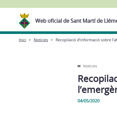
Web oficial de Sant Martí de Llé
Inici
Notícies
Recopilació d’informació sobre l’a
Notícies
Recopilac
l’emergè
04/05/2020