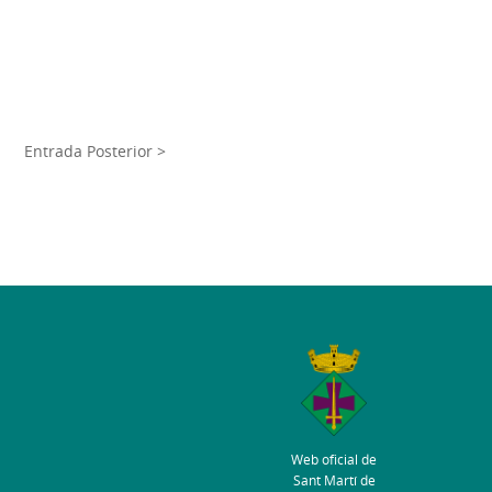
Entrada Posterior >
Web oficial de
Sant Martí de