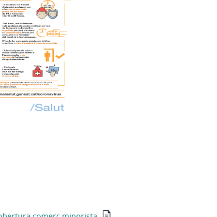
obertura comerç minorista