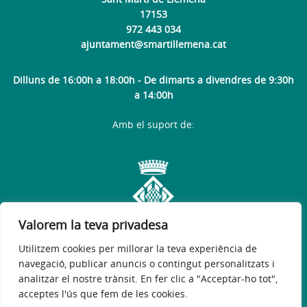
17153
972 443 034
ajuntament@smartillemena.cat
Dilluns de 16:00h a 18:00h - De dimarts a divendres de 9:30h
a 14:00h
Amb el suport de:
Valorem la teva privadesa
Utilitzem cookies per millorar la teva experiència de
navegació, publicar anuncis o contingut personalitzats i
analitzar el nostre trànsit. En fer clic a "Acceptar-ho tot",
acceptes l'ús que fem de les cookies.
Avís legal
Política de privacitat
Accessibilitat