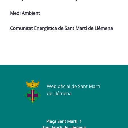
Medi Ambient
Comunitat Energètica de Sant Martí de Llémena
Web oficial de Sant Martí
de Llémena
Plaça Sant Martí, 1
Sant Martí de Llémena